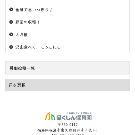
全身で思いっきり♪
野菜の収穫！
大収穫！
沢山食べて、にっこにこ！
月別投稿一覧
〒960-0112
福島県福島市南矢野目字才ノ後3-1