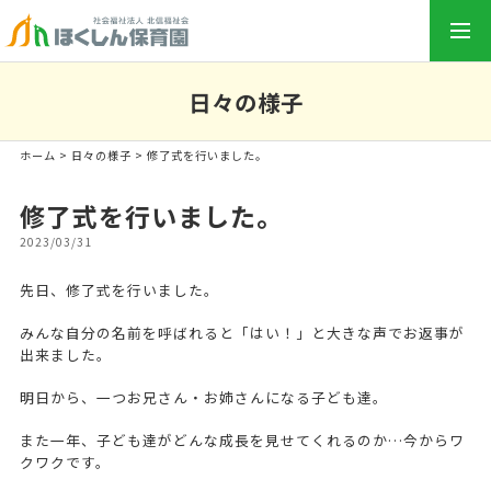
togg
navi
日々の様子
ホーム
>
日々の様子
> 修了式を行いました。
修了式を行いました。
2023/03/31
先日、修了式を行いました。
みんな自分の名前を呼ばれると「はい！」と大きな声でお返事が
出来ました。
明日から、一つお兄さん・お姉さんになる子ども達。
また一年、子ども達がどんな成長を見せてくれるのか…今からワ
クワクです。