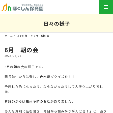
togg
navi
日々の様子
ホーム
>
日々の様子
> 6月 朝の会
6月 朝の会
2023/06/06
6月の朝の会の様子です。
園長先生からは楽しい色水遊びクイズを！！
予想した色になったり、ならなかったりして大盛り上がりでし
た。
看護師からは虫歯予防のお話がありました。
みんな真剣に話を聞き「今日から歯みがきがんばる！」と、張り