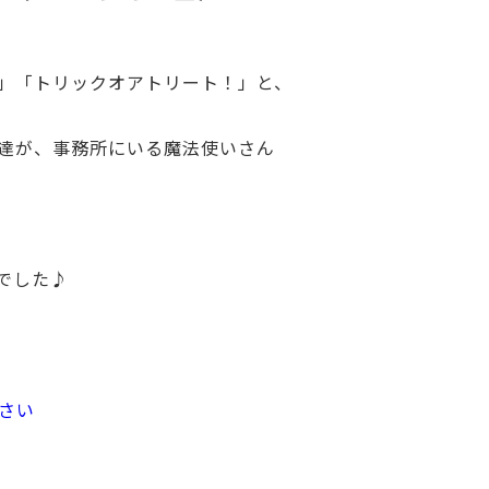
」「トリックオアトリート！」と、
達が、事務所にいる魔法使いさん
でした♪
さい