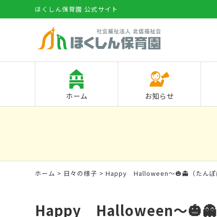
ほくしん保育園 公式サイト
ホーム
お知らせ
ホーム
>
日々の様子
> Happy Halloween～🎃👻（た
Happy Halloween～