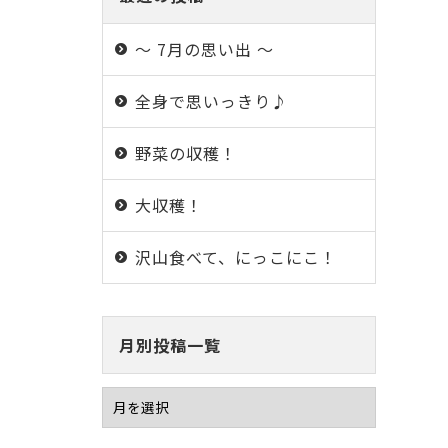
～ 7月の思い出 ～
全身で思いっきり♪
野菜の収穫！
大収穫！
沢山食べて、にっこにこ！
月別投稿一覧