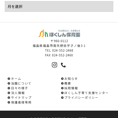
〒960-0112
福島県福島市南矢野目字才ノ後3-1
TEL
024-552-2468
FAX
024-552-2460
ホーム
お知らせ
当園について
概要
日々の様子
採用情報
法人情報
ほくしん子育て支援センター
サイトマップ
プライバシーポリシー
保護者様専用