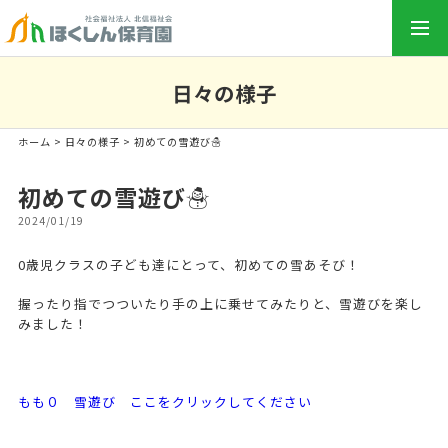
togg
navi
日々の様子
ホーム
>
日々の様子
> 初めての雪遊び☃
初めての雪遊び☃
2024/01/19
0歳児クラスの子ども達にとって、初めての雪あそび！
握ったり指でつついたり手の上に乗せてみたりと、雪遊びを楽し
みました！
もも０ 雪遊び ここをクリックしてください