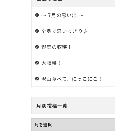
～ 7月の思い出 ～
全身で思いっきり♪
野菜の収穫！
大収穫！
沢山食べて、にっこにこ！
月別投稿一覧