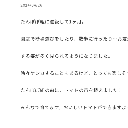
2024/04/26
たんぽぽ組に進級して1ヶ月。
園庭で砂場遊びをしたり、散歩に行ったり…お友
する姿が多く見られるようになりました。
時々ケンカすることもあるけど、とっても楽しそ
たんぽぽ組の前に、トマトの苗を植えました！
みんなで育てます。おいしいトマトができますよ