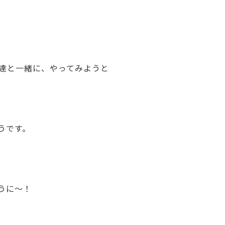
達と一緒に、やってみようと
うです。
うに～！