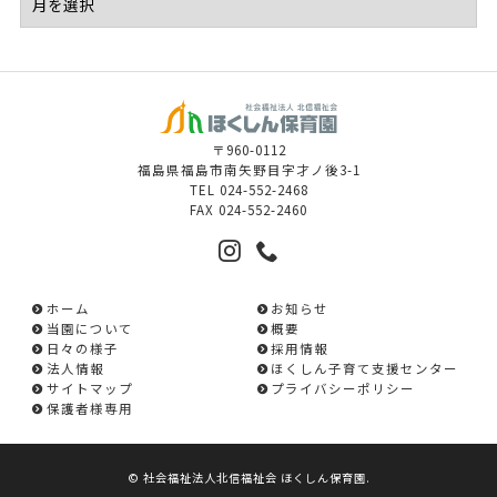
〒960-0112
福島県福島市南矢野目字才ノ後3-1
TEL
024-552-2468
FAX
024-552-2460
ホーム
お知らせ
当園について
概要
日々の様子
採用情報
法人情報
ほくしん子育て支援センター
サイトマップ
プライバシーポリシー
保護者様専用
©
社会福祉法人北信福祉会 ほくしん保育園
.