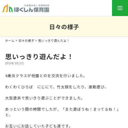
togg
navi
日々の様子
ホーム
>
日々の様子
> 思いっきり遊んだよ！
思いっきり遊んだよ！
2024/10/21
4歳児クラスが他園とのを交流を行いました。
わくわくひろば にじにて、竹太鼓をしたり、運動遊び、
大型遊具で思いきり遊ぶことができました。
あっという間の時間でしたが、「また遊ぼうね！まってるね！」
と、
お互いにお話していた子ども達です。