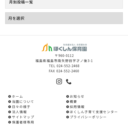
月別投稿一覧
〒960-0112
福島県福島市南矢野目字才ノ後3-1
TEL
024-552-2468
FAX
024-552-2460
ホーム
お知らせ
当園について
概要
日々の様子
採用情報
法人情報
ほくしん子育て支援センター
サイトマップ
プライバシーポリシー
保護者様専用