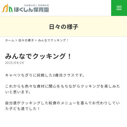
togg
navi
日々の様子
ホーム
>
日々の様子
> みんなでクッキング！
みんなでクッキング！
2025/04/24
キャベツちぎりに挑戦した3歳児クラスです。
これからも色々な食材に関心をもちながらクッキングを楽しみた
いと思います。
自分達がクッキングした給食のメニューを喜んでお代わりしてい
た子ども達でした！