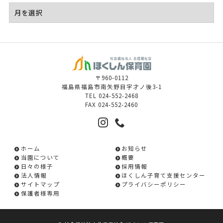
〒960-0112
福島県福島市南矢野目字才ノ後3-1
TEL
024-552-2468
FAX
024-552-2460
ホーム
お知らせ
当園について
概要
日々の様子
採用情報
法人情報
ほくしん子育て支援センター
サイトマップ
プライバシーポリシー
保護者様専用