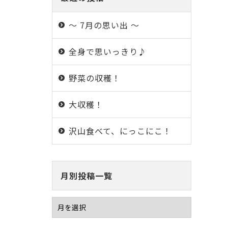
～ 7月の思い出 ～
全身で思いっきり♪
野菜の収穫！
大収穫！
沢山食べて、にっこにこ！
月別投稿一覧