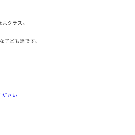
歳児クラス。
な子ども達です。
ください