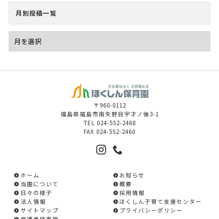
月別投稿一覧
〒960-0112
福島県福島市南矢野目字才ノ後3-1
TEL
024-552-2468
FAX
024-552-2460
ホーム
お知らせ
当園について
概要
日々の様子
採用情報
法人情報
ほくしん子育て支援センター
サイトマップ
プライバシーポリシー
保護者様専用