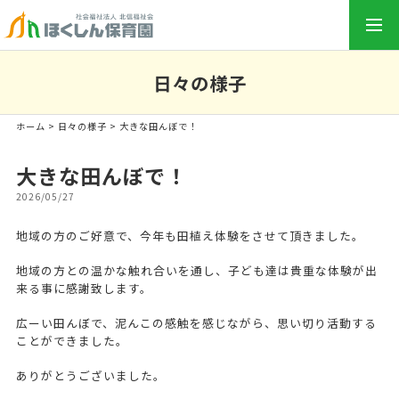
togg
navi
日々の様子
ホーム
>
日々の様子
> 大きな田んぼで！
大きな田んぼで！
2026/05/27
地域の方のご好意で、今年も田植え体験をさせて頂きました。
地域の方との温かな触れ合いを通し、子ども達は貴重な体験が出
来る事に感謝致します。
広ーい田んぼで、泥んこの感触を感じながら、思い切り活動する
ことができました。
ありがとうございました。