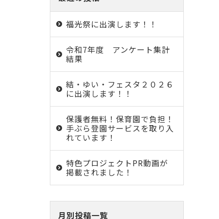
福光祭に出演します！！
令和7年度 アンケート集計
結果
結・ゆい・フェスタ２０２６
に出演します！！
保護者無料！保育園で負担！
手ぶら登園サービスを取り入
れています！
特色プロジェクトPR動画が
掲載されました！
月別投稿一覧