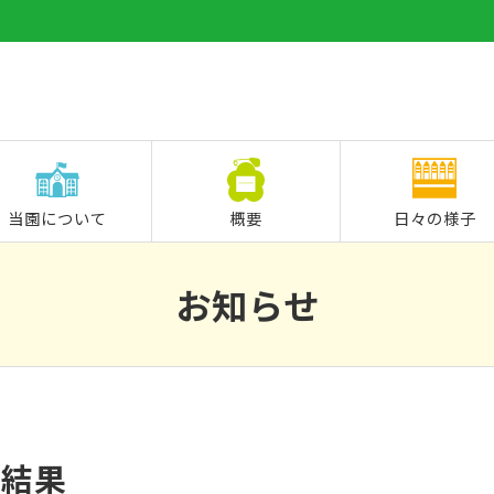
当園について
概要
日々の様子
お知らせ
計結果